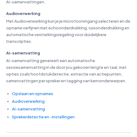
AI-samenvattingen.
Audioverwerking
Met Audioverwerking kun je je microfooningang selecteren en de
opname verfijnen met echoonderdrukking, ruisonderdrukking en
automatische versterkingsregeling voor duidelijkere
transcripties.
AI-samenvatting
AI-samenvatting genereert een automatische
sessiesamenvatting in de door jou gekozen lengte en taal, met
opties zoals hoofdstukdetectie, extractie van actiepunten,
samenvattingen per spreker en tagging van kernonderwerpen.
Opslaan en opnames
Audioverwerking
AI-samenvatting
Sprekerdetectie en -instellingen