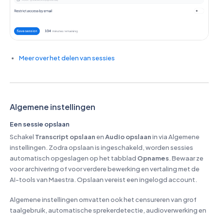
Meer over het delen van sessies
Algemene instellingen
Een sessie opslaan
Schakel
Transcript opslaan
en
Audio opslaan
in via Algemene
instellingen. Zodra opslaan is ingeschakeld, worden sessies
automatisch opgeslagen op het tabblad
Opnames
. Bewaar ze
voor archivering of voor verdere bewerking en vertaling met de
AI-tools van Maestra. Opslaan vereist een ingelogd account.
Algemene instellingen omvatten ook het censureren van grof
taalgebruik, automatische sprekerdetectie, audioverwerking en