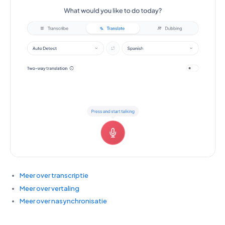
Meer over transcriptie
Meer over vertaling
Meer over nasynchronisatie