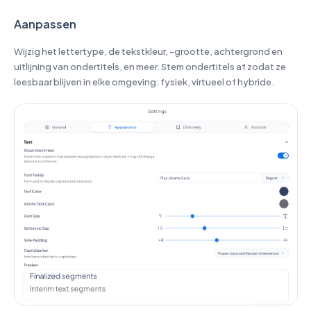
Aanpassen
Wijzig het lettertype, de tekstkleur, -grootte, achtergrond en
uitlijning van ondertitels, en meer. Stem ondertitels af zodat ze
leesbaar blijven in elke omgeving: fysiek, virtueel of hybride.