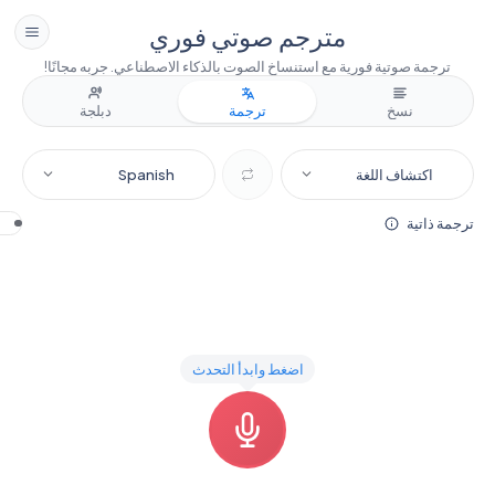
مترجم صوتي فوري
Maestra
ترجمة صوتية فورية مع استنساخ الصوت بالذكاء الاصطناعي. جربه مجانًا!
ابدأ مجانًا
تس
نسخ
ترجمة
دبلجة
الرئيسية
الإعدادات
اكتشاف اللغة
Spanish
الأسعار
ترجمة ذاتية
مساعدة
AR
اضغط وابدأ التحدث