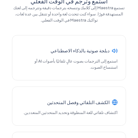
استمع وترجم في الوقت الفعلي
تستمع Maestra إلى كلامك وتنسخه بترجمات دقيقة وتترجمه إلى لغتك
المستهدفة فورًا. سواء كنت تتحدث لغة واحدة أو تتنقل بين عدة لغات،
تواكبك Maestra في الوقت الفعلي.
دبلجة صوتية بالذكاء الاصطناعي
استمع إلى الترجمات بصوت عالٍ تلقائيًا بأصوات AI أو
استنساخ الصوت.
الكشف التلقائي وفصل المتحدثين
اكتشاف تلقائي للغة المنطوقة وتحديد المتحدثين المتعددين.