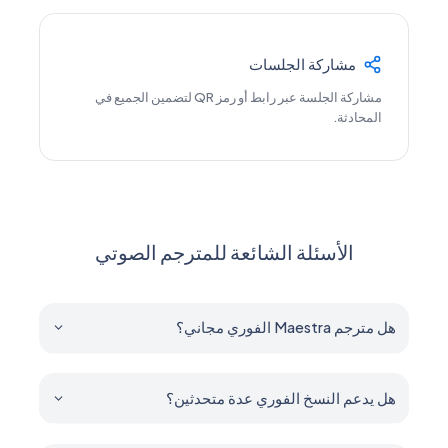
مشاركة الجلسات
مشاركة الجلسة عبر رابط أو رمز QR لتضمين الجميع في
المحادثة.
الأسئلة الشائعة للمترجم الصوتي
هل مترجم Maestra الفوري مجاني؟
نعم. يمكنك تجربة جميع الميزات مجانًا — بدون حساب أو بطاقة
ائتمان.
هل يدعم النسخ الفوري عدة متحدثين؟
نعم. يمكن لـ Maestra فصل وترجمة متحدثين متعددين في الوقت