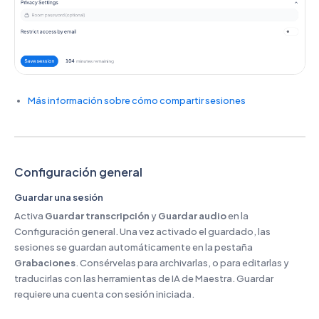
Más información sobre cómo compartir sesiones
Configuración general
Guardar una sesión
Activa
Guardar transcripción
y
Guardar audio
en la
Configuración general. Una vez activado el guardado, las
sesiones se guardan automáticamente en la pestaña
Grabaciones
. Consérvelas para archivarlas, o para editarlas y
traducirlas con las herramientas de IA de Maestra. Guardar
requiere una cuenta con sesión iniciada.