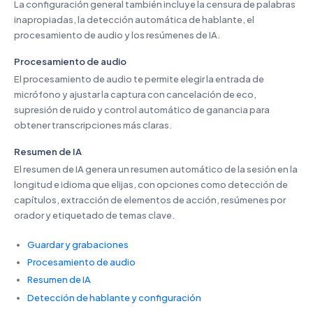
La configuración general también incluye la censura de palabras
inapropiadas, la detección automática de hablante, el
procesamiento de audio y los resúmenes de IA.
Procesamiento de audio
El procesamiento de audio te permite elegir la entrada de
micrófono y ajustar la captura con cancelación de eco,
supresión de ruido y control automático de ganancia para
obtener transcripciones más claras.
Resumen de IA
El resumen de IA genera un resumen automático de la sesión en la
longitud e idioma que elijas, con opciones como detección de
capítulos, extracción de elementos de acción, resúmenes por
orador y etiquetado de temas clave.
Guardar y grabaciones
Procesamiento de audio
Resumen de IA
Detección de hablante y configuración