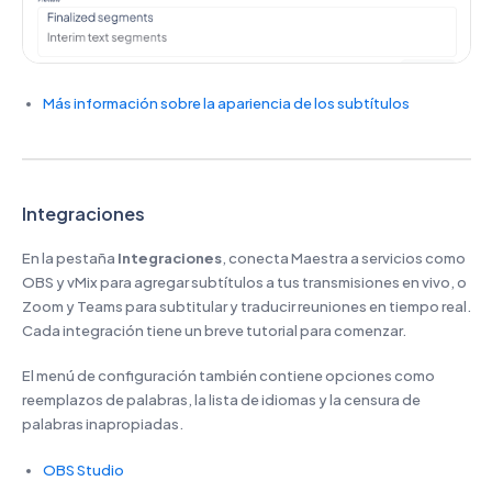
Más información sobre la apariencia de los subtítulos
Integraciones
En la pestaña
Integraciones
, conecta Maestra a servicios como
OBS y vMix para agregar subtítulos a tus transmisiones en vivo, o
Zoom y Teams para subtitular y traducir reuniones en tiempo real.
Cada integración tiene un breve tutorial para comenzar.
El menú de configuración también contiene opciones como
reemplazos de palabras, la lista de idiomas y la censura de
palabras inapropiadas.
OBS Studio