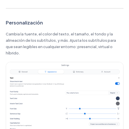
Personalización
Cambia la fuente, el color del texto, el tamaño, el fondo y la
alineación de los subtítulos, y más. Ajusta los subtítulos para
que sean legibles en cualquier entorno: presencial, virtual o
híbrido.