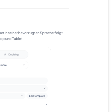
mer in seiner bevorzugten Sprache folgt.
top und Tablet.