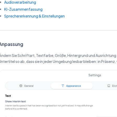
Audioverarbeitung
KI-Zusammenfassung
Sprechererkennung & Einstellungen
Anpassung
Ändern Sie Schriftart, Textfarbe, Größe, Hintergrund und Ausrichtung 
Untertitel so ab, dass sie in jeder Umgebung lesbar bleiben: in Präsenz, 