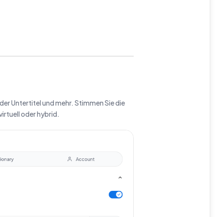
der Untertitel und mehr. Stimmen Sie die
virtuell oder hybrid.