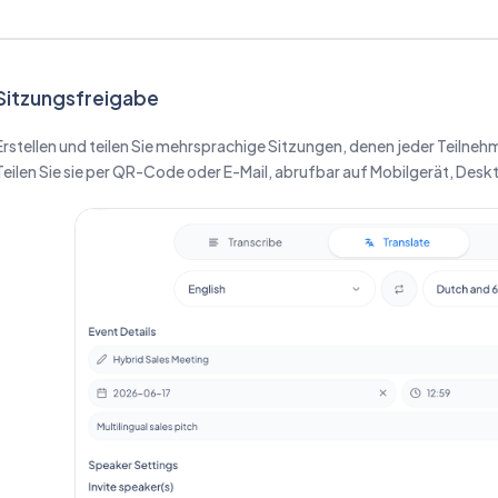
Sitzungsfreigabe
Erstellen und teilen Sie mehrsprachige Sitzungen, denen jeder Teilneh
Teilen Sie sie per QR-Code oder E-Mail, abrufbar auf Mobilgerät, Desk